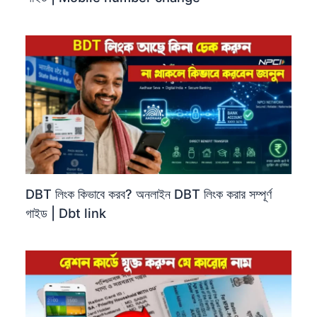
DBT লিংক কিভাবে করব? অনলাইন DBT লিংক করার সম্পূর্ণ
গাইড | Dbt link