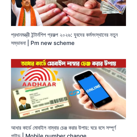
প্রধানমন্ত্রী ইন্টার্নশিপ প্রকল্প ২০২৬: যুবদের কর্মসংস্থানের নতুন
সম্ভাবনা | Pm new scheme
আধার কার্ডে মোবাইল নাম্বার চেঞ্জ করার উপায়: ঘরে বসে সম্পূর্ণ
গাইড | Mobile number change