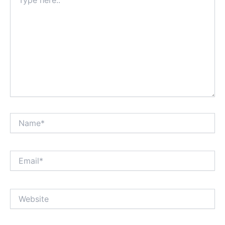
here..
Name*
Email*
Website