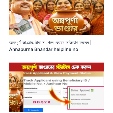
অন্নপূর্ণা ভাণ্ডার: টাকা না পেলে যেভাবে অভিযোগ করবেন |
Annapurna Bhandar helpline no