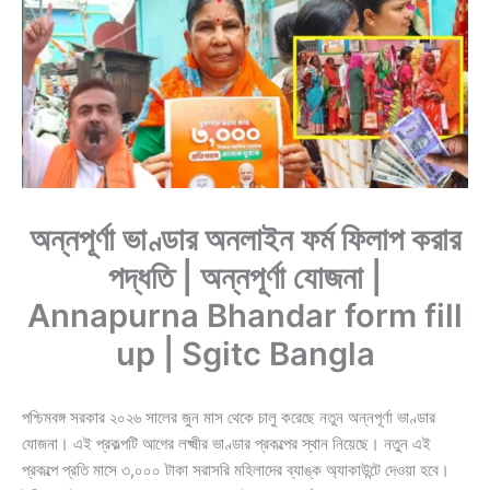
অন্নপূর্ণা ভাণ্ডার অনলাইন ফর্ম ফিলাপ করার
পদ্ধতি | অন্নপূর্ণা যোজনা |
Annapurna Bhandar form fill
up | Sgitc Bangla
পশ্চিমবঙ্গ সরকার ২০২৬ সালের জুন মাস থেকে চালু করেছে নতুন অন্নপূর্ণা ভাণ্ডার
যোজনা। এই প্রকল্পটি আগের লক্ষ্মীর ভাণ্ডার প্রকল্পের স্থান নিয়েছে। নতুন এই
প্রকল্পে প্রতি মাসে ৩,০০০ টাকা সরাসরি মহিলাদের ব্যাঙ্ক অ্যাকাউন্টে দেওয়া হবে।