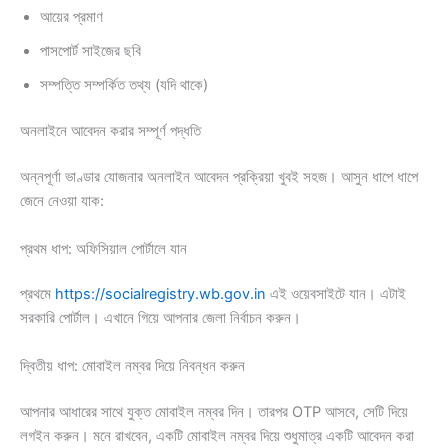
আয়ের প্রমাণ
পাসপোর্ট সাইজের ছবি
সম্পত্তি সম্পর্কিত তথ্য (যদি থাকে)
অনলাইনে আবেদন করার সম্পূর্ণ পদ্ধতি
অন্নপূর্ণা ভাণ্ডার যোজনার অনলাইন আবেদন প্রক্রিয়া খুবই সহজ। আসুন ধাপে ধাপে
জেনে নেওয়া যাক:
প্রথম ধাপ: অফিসিয়াল পোর্টালে যান
প্রথমে
https://socialregistry.wb.gov.in
এই ওয়েবসাইটে যান। এটাই
সরকারি পোর্টাল। এখানে গিয়ে আপনার জেলা নির্বাচন করুন।
দ্বিতীয় ধাপ: মোবাইল নম্বর দিয়ে নিবন্ধন করুন
আপনার আধারের সাথে যুক্ত মোবাইল নম্বর দিন। তারপর OTP আসবে, সেটি দিয়ে
লগইন করুন। মনে রাখবেন, একটি মোবাইল নম্বর দিয়ে শুধুমাত্র একটি আবেদন করা