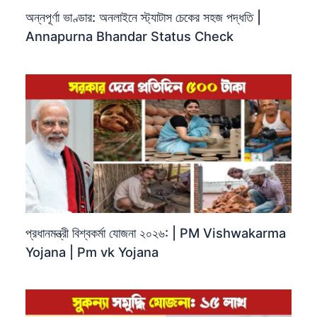
অন্নপূর্ণা ভাণ্ডার: অনলাইনে স্ট্যাটাস চেকের সহজ পদ্ধতি |
Annapurna Bhandar Status Check
প্রধানমন্ত্রী বিশ্বকর্মা যোজনা ২০২৬: | PM Vishwakarma
Yojana | Pm vk Yojana