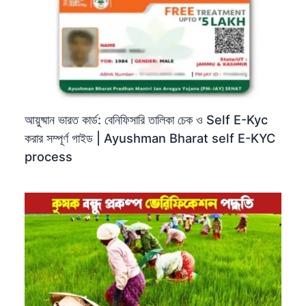
আয়ুষ্মান ভারত কার্ড: বেনিফিসারি তালিকা চেক ও Self E-Kyc
করার সম্পূর্ণ গাইড | Ayushman Bharat self E-KYC
process