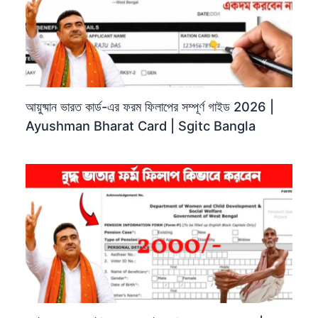
আয়ুষ্মান ভারত কার্ড-এর ফরম ফিলাপের সম্পূর্ণ গাইড 2026 |
Ayushman Bharat Card | Sgitc Bangla