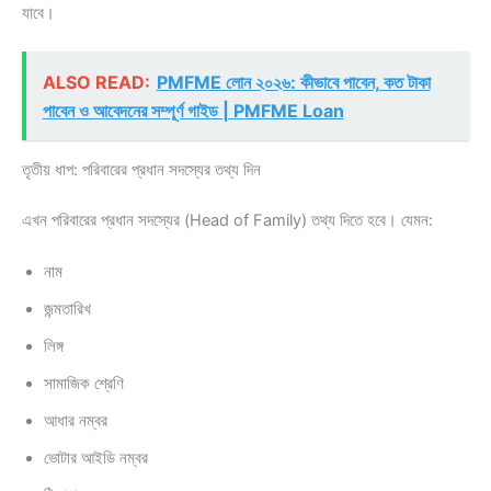
যাবে।
ALSO READ:
PMFME লোন ২০২৬: কীভাবে পাবেন, কত টাকা
পাবেন ও আবেদনের সম্পূর্ণ গাইড | PMFME Loan
তৃতীয় ধাপ: পরিবারের প্রধান সদস্যের তথ্য দিন
এখন পরিবারের প্রধান সদস্যের (Head of Family) তথ্য দিতে হবে। যেমন:
নাম
জন্মতারিখ
লিঙ্গ
সামাজিক শ্রেণি
আধার নম্বর
ভোটার আইডি নম্বর