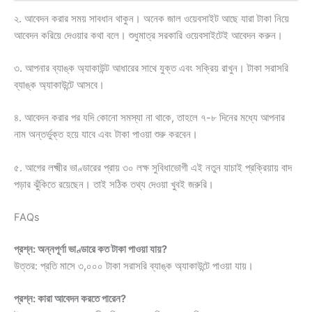
২. আবেদন করার সময় সাবধান থাকুন। অনেক জাল ওয়েবসাইট আছে যারা টাকা নিয়ে
আবেদন করিয়ে দেওয়ার কথা বলে। শুধুমাত্র সরকারি ওয়েবসাইটেই আবেদন করুন।
৩. আপনার ব্যাঙ্ক অ্যাকাউন্ট আধারের সাথে যুক্ত এবং সক্রিয় রাখুন। টাকা সরাসরি
ব্যাঙ্ক অ্যাকাউন্টে আসবে।
৪. আবেদন করার পর যদি কোনো সমস্যা না থাকে, তাহলে ৭-৮ দিনের মধ্যে আপনার
নাম অন্তর্ভুক্ত হয়ে যাবে এবং টাকা পাওয়া শুরু করবেন।
৫. আগের লক্ষ্মীর ভাণ্ডারের প্রায় ৩০ লক্ষ সুবিধাভোগী এই নতুন যাচাই প্রক্রিয়ায় বাদ
পড়ার ঝুঁকিতে রয়েছেন। তাই সঠিক তথ্য দেওয়া খুবই জরুরি।
FAQs
প্রশ্ন: অন্নপূর্ণা ভাণ্ডারে কত টাকা পাওয়া যায়?
উত্তর: প্রতি মাসে ৩,০০০ টাকা সরাসরি ব্যাঙ্ক অ্যাকাউন্টে পাওয়া যায়।
প্রশ্ন: কারা আবেদন করতে পারেন?