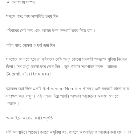
অন্যান্য সম্পদ
সপ্তম ধাপ: আয় সম্পর্কিত তথ্য দিন
পরিবারের মোট আয় এবং আয়ের উৎস সম্পর্কে তথ্য দিতে হবে।
অষ্টম ধাপ: ঘোষণা ও ফর্ম জমা দিন
সবশেষে জানাতে হবে যে পরিবারের কেউ অন্য কোনো সরকারি প্রকল্পের সুবিধা নিচ্ছেন
কিনা। সব তথ্য ভালো করে দেখে নিন। ভুল থাকলে সংশোধন করুন। তারপর
Submit বাটনে ক্লিক করুন।
আবেদন জমা দিলে একটি Reference Number পাবেন। এই নম্বরটি ভালো করে
সংরক্ষণ করে রাখুন। এই নম্বর দিয়ে আপনি আপনার আবেদনের অবস্থা জানতে
পারবেন।
অফলাইনে আবেদন করার পদ্ধতি
যদি অনলাইনে আবেদন করতে অসুবিধা হয়, তাহলে অফলাইনেও আবেদন করা যায়। এর