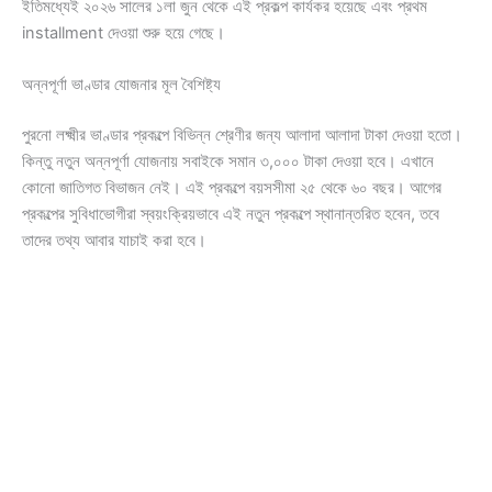
ইতিমধ্যেই ২০২৬ সালের ১লা জুন থেকে এই প্রকল্প কার্যকর হয়েছে এবং প্রথম
installment দেওয়া শুরু হয়ে গেছে।
অন্নপূর্ণা ভাণ্ডার যোজনার মূল বৈশিষ্ট্য
পুরনো লক্ষ্মীর ভাণ্ডার প্রকল্পে বিভিন্ন শ্রেণীর জন্য আলাদা আলাদা টাকা দেওয়া হতো।
কিন্তু নতুন অন্নপূর্ণা যোজনায় সবাইকে সমান ৩,০০০ টাকা দেওয়া হবে। এখানে
কোনো জাতিগত বিভাজন নেই। এই প্রকল্পে বয়সসীমা ২৫ থেকে ৬০ বছর। আগের
প্রকল্পের সুবিধাভোগীরা স্বয়ংক্রিয়ভাবে এই নতুন প্রকল্পে স্থানান্তরিত হবেন, তবে
তাদের তথ্য আবার যাচাই করা হবে।