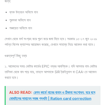
জন্য:
ব্লক উন্নয়ন অফিসে যান
পুরসভা অফিসে যান
পঞ্চায়েত অফিসে যান
সেখান থেকে ফর্ম সংগ্রহ করে পূরণ করে জমা দিতে হবে। সরকার ১৫-১৭ জুন ২০২৬
পর্যন্ত বিশেষ ক্যাম্পের আয়োজন করেছে, যেখানে সাহায্য নিয়ে আবেদন করা যাবে।
গুরুত্বপূর্ণ কিছু তথ্য
১. আবেদনের সময় ভোটার কার্ডের EPIC নম্বর আবশ্যিক। যদি আপনার নাম ভোটার
তালিকা থেকে বাদ পড়ে যায়, তাহলে আপনাকে SIR ট্রাইবুনাল বা CAA-তে আবেদন
করতে হবে।
ALSO READ:
রেশন কার্ডে নামের বানান ও ঠিকানা সংশোধন: ঘরে বসে
মোবাইলের সাহায্যে সহজ পদ্ধতি | Ration card correction