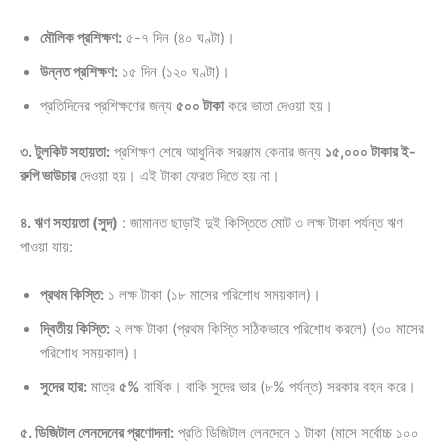
মৌলিক প্রশিক্ষণ:
৫-৭ দিন (৪০ ঘণ্টা)।
উন্নত প্রশিক্ষণ:
১৫ দিন (১২০ ঘণ্টা)।
প্রতিদিনের প্রশিক্ষণের জন্য
৫০০ টাকা
করে ভাতা দেওয়া হয়।
৩. টুলকিট সহায়তা:
প্রশিক্ষণ শেষে আধুনিক সরঞ্জাম কেনার জন্য
১৫,০০০ টাকার ই-
রুপি ভাউচার
দেওয়া হয়। এই টাকা ফেরত দিতে হয় না।
৪. ঋণ সহায়তা (সুদ)
: জামানত ছাড়াই দুই কিস্তিতে মোট ৩ লক্ষ টাকা পর্যন্ত ঋণ
পাওয়া যায়:
প্রথম কিস্তি:
১ লক্ষ টাকা (১৮ মাসের পরিশোধ সময়কাল)।
দ্বিতীয় কিস্তি:
২ লক্ষ টাকা (প্রথম কিস্তি সঠিকভাবে পরিশোধ করলে) (৩০ মাসের
পরিশোধ সময়কাল)।
সুদের হার:
মাত্র
৫%
বার্ষিক। বাকি সুদের ভার (৮% পর্যন্ত) সরকার বহন করে।
৫. ডিজিটাল লেনদেনের প্রণোদনা:
প্রতি ডিজিটাল লেনদেনে ১ টাকা (মাসে সর্বোচ্চ ১০০