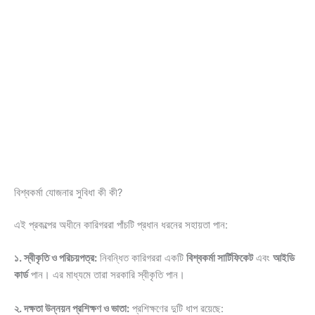
বিশ্বকর্মা যোজনার সুবিধা কী কী?
এই প্রকল্পের অধীনে কারিগররা পাঁচটি প্রধান ধরনের সহায়তা পান:
১. স্বীকৃতি ও পরিচয়পত্র:
নিবন্ধিত কারিগররা একটি
বিশ্বকর্মা সার্টিফিকেট
এবং
আইডি
কার্ড
পান। এর মাধ্যমে তারা সরকারি স্বীকৃতি পান।
২. দক্ষতা উন্নয়ন প্রশিক্ষণ ও ভাতা:
প্রশিক্ষণের দুটি ধাপ রয়েছে: