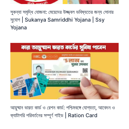
সুকন্যা সমৃদ্ধি যোজনা: মেয়েদের উজ্জ্বল ভবিষ্যতের জন্য সোনার
সুযোগ | Sukanya Samriddhi Yojana | Ssy
Yojana
আয়ুষ্মান ভারত কার্ড ও রেশন কার্ড: পশ্চিমবঙ্গে যোগ্যতা, আবেদন ও
ক্যাটাগরি পরিবর্তনের সম্পূর্ণ গাইড | Ration Card