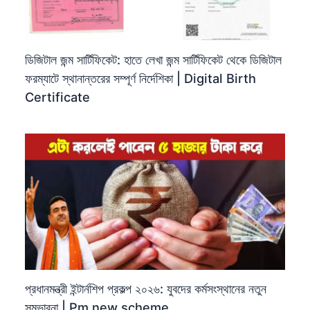
ডিজিটাল জন্ম সার্টিফিকেট: হাতে লেখা জন্ম সার্টিফিকেট থেকে ডিজিটাল
ফরম্যাটে স্থানান্তরের সম্পূর্ণ নির্দেশিকা | Digital Birth
Certificate
প্রধানমন্ত্রী ইন্টার্নশিপ প্রকল্প ২০২৬: যুবদের কর্মসংস্থানের নতুন
সম্ভাবনা | Pm new scheme