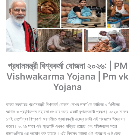
প্রধানমন্ত্রী বিশ্বকর্মা যোজনা ২০২৬: | PM
Vishwakarma Yojana | Pm vk
Yojana
ভারত সরকারের প্রধানমন্ত্রী বিশ্বকর্মা যোজনা দেশের লক্ষাধিক কারিগর ও শিল্পীদের
আর্থিক ও প্রযুক্তিগত সহায়তা দেওয়ার জন্য একটি যুগান্তকারী প্রকল্প। ২০২৩ সালের
১৭ই সেপ্টেম্বর বিশ্বকর্মা জয়ন্তীতে প্রধানমন্ত্রী নরেন্দ্র মোদী এই প্রকল্পের উদ্বোধন
করেন। ২০২৬ সালে এই প্রকল্পটি এখনও সক্রিয় রয়েছে এবং পশ্চিমবঙ্গের মতো
রাজ্যগুলিতে এর প্রয়োগ শুরু হয়েছে। এই নিবন্ধে আমরা এই প্রকল্পের এ টু জেড