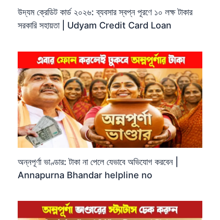
উদ্যম ক্রেডিট কার্ড ২০২৬: ব্যবসার স্বপ্ন পূরণে ১০ লক্ষ টাকার
সরকারি সহায়তা | Udyam Credit Card Loan
অন্নপূর্ণা ভাণ্ডার: টাকা না পেলে যেভাবে অভিযোগ করবেন |
Annapurna Bhandar helpline no