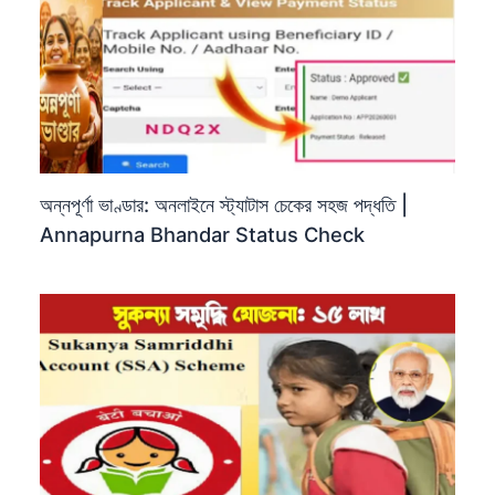
অন্নপূর্ণা ভাণ্ডার: অনলাইনে স্ট্যাটাস চেকের সহজ পদ্ধতি |
Annapurna Bhandar Status Check