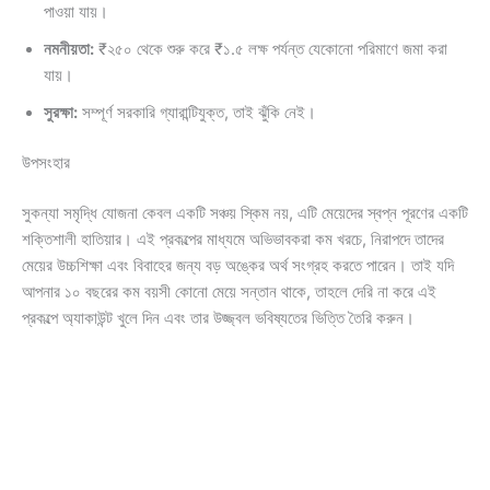
পাওয়া যায়।
নমনীয়তা:
₹২৫০ থেকে শুরু করে ₹১.৫ লক্ষ পর্যন্ত যেকোনো পরিমাণে জমা করা
যায়।
সুরক্ষা:
সম্পূর্ণ সরকারি গ্যারান্টিযুক্ত, তাই ঝুঁকি নেই।
উপসংহার
সুকন্যা সমৃদ্ধি যোজনা কেবল একটি সঞ্চয় স্কিম নয়, এটি মেয়েদের স্বপ্ন পূরণের একটি
শক্তিশালী হাতিয়ার। এই প্রকল্পের মাধ্যমে অভিভাবকরা কম খরচে, নিরাপদে তাদের
মেয়ের উচ্চশিক্ষা এবং বিবাহের জন্য বড় অঙ্কের অর্থ সংগ্রহ করতে পারেন। তাই যদি
আপনার ১০ বছরের কম বয়সী কোনো মেয়ে সন্তান থাকে, তাহলে দেরি না করে এই
প্রকল্পে অ্যাকাউন্ট খুলে দিন এবং তার উজ্জ্বল ভবিষ্যতের ভিত্তি তৈরি করুন।