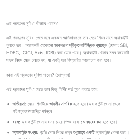
এই প্রকল্পের সুবিধা কীভাবে পাবেন?
এই প্রকল্পের সুবিধা পেতে হলে একজন অভিভাবককে তার মেয়ে শিশুর নামে অ্যাকাউন্ট
খুলতে হবে। আবেদনটি যেকোনো
ডাকঘর বা স্বীকৃত বাণিজ্যিক ব্যাঙ্কে
(যেমন: SBI,
HDFC, ICICI, Axis, IDBI) করা যেতে পারে। অ্যাকাউন্ট খোলার সময় কয়েকটি
সহজ নিয়ম মেনে চলতে হয়, যা একটু পরে বিস্তারিত আলোচনা করা হবে।
কারা এই প্রকল্পের সুবিধা পাবেন? (যোগ্যতা)
এই প্রকল্পের সুবিধা পেতে হলে কিছু নির্দিষ্ট শর্ত পূরণ করতে হবে:
জাতীয়তা:
মেয়ে শিশুটিকে
ভারতীয় নাগরিক
হতে হবে (অ্যাকাউন্ট খোলা থেকে
পরিপক্বতা/সমাপ্তি পর্যন্ত)।
বয়স:
অ্যাকাউন্ট খোলার সময় মেয়ে শিশুর বয়স
১০ বছরের কম
হতে হবে।
অ্যাকাউন্ট সংখ্যা:
প্রতি মেয়ে শিশুর জন্য
শুধুমাত্র একটি
অ্যাকাউন্ট খোলা যাবে।