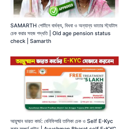
SAMARTH পোর্টালে বার্ধক্য, বিধবা ও অন্যান্য ভাতার স্ট্যাটাস
চেক করার সহজ পদ্ধতি | Old age pension status
check | Samarth
আয়ুষ্মান ভারত কার্ড: বেনিফিসারি তালিকা চেক ও Self E-Kyc
করার সম্পূর্ণ গাইড | Ayushman Bharat self E-KYC