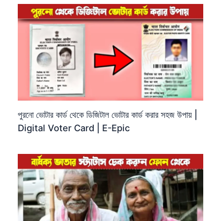
পুরনো ভোটার কার্ড থেকে ডিজিটাল ভোটার কার্ড করার সহজ উপায় |
Digital Voter Card | E-Epic