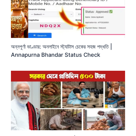
অন্নপূর্ণা ভাণ্ডার: অনলাইনে স্ট্যাটাস চেকের সহজ পদ্ধতি |
Annapurna Bhandar Status Check