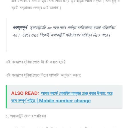
একটি পরিবারে সর্বোচ্চ
দুটি
মেয়ে শিশুর জন্য অ্যাকাউন্ট খোলা সম্ভব। তবে যুগ্ম বা
ত্রয়ী সন্তানের ক্ষেত্রে এটি আলাদা।
গুরুত্বপূর্ণ:
অ্যাকাউন্টটি ১৮ বছর বয়স পর্যন্ত অভিভাবক দ্বারা পরিচালিত
হয়। এরপর মেয়ে নিজেই অ্যাকাউন্ট পরিচালনার দায়িত্ব নিতে পারে।
এই প্রকল্পের সুবিধা পেতে কী কী করতে হবে?
এই প্রকল্পের সুবিধা পেতে নিচের ধাপগুলি অনুসরণ করুন:
ALSO READ:
আধার কার্ডে মোবাইল নাম্বার চেঞ্জ করার উপায়: ঘরে
বসে সম্পূর্ণ গাইড | Mobile number change
১. অ্যাকাউন্ট খোলার প্রক্রিয়া