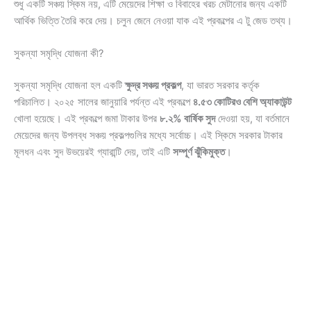
শুধু একটি সঞ্চয় স্কিম নয়, এটি মেয়েদের শিক্ষা ও বিবাহের খরচ মেটানোর জন্য একটি
আর্থিক ভিত্তি তৈরি করে দেয়। চলুন জেনে নেওয়া যাক এই প্রকল্পের এ টু জেড তথ্য।
সুকন্যা সমৃদ্ধি যোজনা কী?
সুকন্যা সমৃদ্ধি যোজনা হল একটি
ক্ষুদ্র সঞ্চয় প্রকল্প
, যা ভারত সরকার কর্তৃক
পরিচালিত। ২০২৫ সালের জানুয়ারি পর্যন্ত এই প্রকল্পে
৪.৫৩ কোটিরও বেশি অ্যাকাউন্ট
খোলা হয়েছে। এই প্রকল্পে জমা টাকার উপর
৮.২% বার্ষিক সুদ
দেওয়া হয়, যা বর্তমানে
মেয়েদের জন্য উপলব্ধ সঞ্চয় প্রকল্পগুলির মধ্যে সর্বোচ্চ। এই স্কিমে সরকার টাকার
মূলধন এবং সুদ উভয়েরই গ্যারান্টি দেয়, তাই এটি
সম্পূর্ণ ঝুঁকিমুক্ত
।