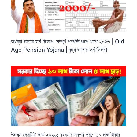
বার্ধক্য ভাতার ফর্ম ফিলাপ: সম্পূর্ণ পদ্ধতি ধাপে ধাপে ২০২৬ | Old
Age Pension Yojana | বৃদ্ধ ভাতার ফর্ম ফিলাপ
উদ্যম ক্রেডিট কার্ড ২০২৬: ব্যবসার স্বপ্ন পূরণে ১০ লক্ষ টাকার